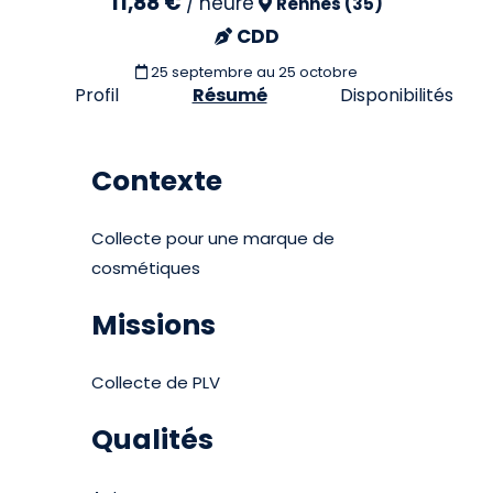
11,88 €
/
heure
Rennes (35)
CDD
25 septembre
au 25 octobre
Profil
Résumé
Disponibilités
Contexte
Collecte pour une marque de
cosmétiques
Missions
Collecte de PLV
Qualités