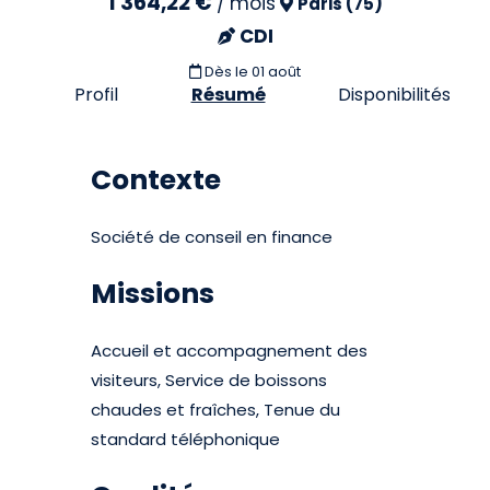
1 364,22 €
/
mois
Paris (75)
CDI
Dès le 01 août
Profil
Résumé
Disponibilités
Contexte
Société de conseil en finance
Missions
Accueil et accompagnement des
visiteurs, Service de boissons
chaudes et fraîches, Tenue du
standard téléphonique