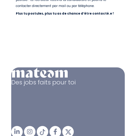
contacter directement par mail ou par téléphone.
Plus tu postules, plus tu as de chance d’être contacté.e !
Des jobs faits pour toi