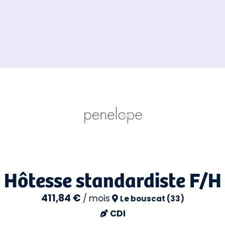
Hôtesse standardiste F/H
411,84 €
/
mois
Le bouscat (33)
CDI