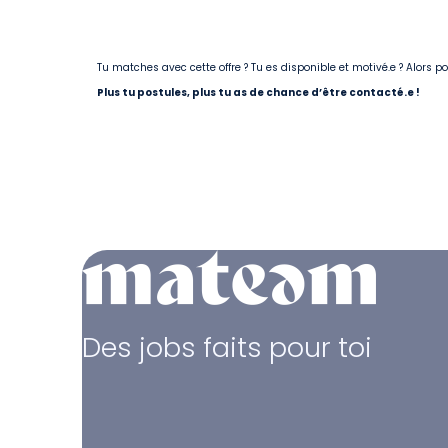
Tu matches avec cette offre ? Tu es disponible et motivé.e ? Alors 
Plus tu postules, plus tu as de chance d’être contacté.e !
Des jobs faits pour toi