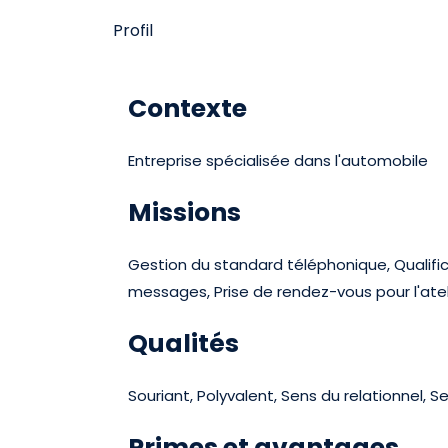
Profil
Contexte
Entreprise spécialisée dans l'automobile
Missions
Gestion du standard téléphonique, Qualifica
messages, Prise de rendez-vous pour l'at
Qualités
Souriant, Polyvalent, Sens du relationnel, S
Primes et avantages