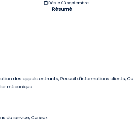
Dès le 03 septembre
Résumé
tion des appels entrants, Recueil d'informations clients, Ou
elier mécanique
ens du service, Curieux