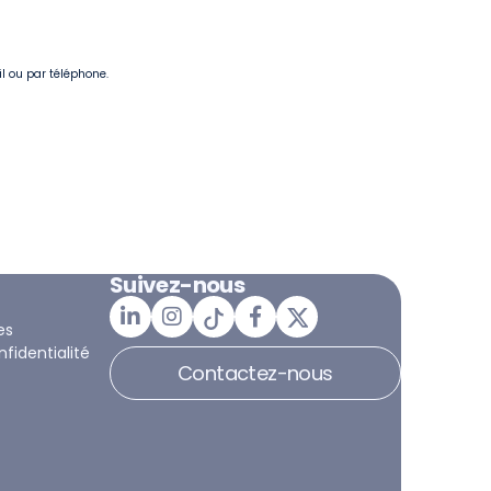
il ou par téléphone.
Suivez-nous
es
nfidentialité
Contactez-nous