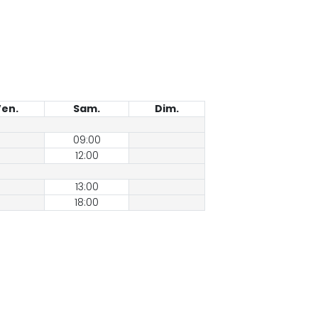
en.
Sam.
Dim.
09:00
12:00
13:00
18:00