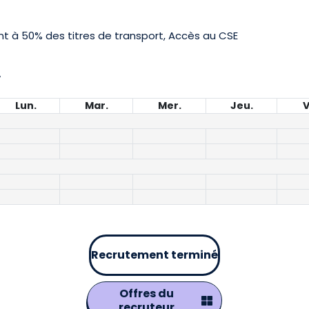
à 50% des titres de transport, Accès au CSE
A
Lun.
Mar.
Mer.
Jeu.
V
Recrutement terminé
Offres du
recruteur