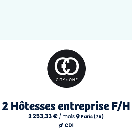
2 Hôtesses entreprise F/H
2 253,33 €
/
mois
Paris (75)
CDI