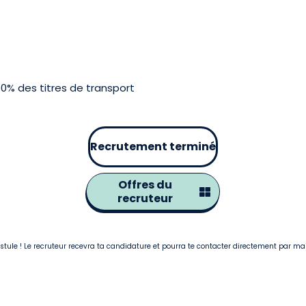
0% des titres de transport
Recrutement terminé
Offres du
recruteur
postule ! Le recruteur recevra ta candidature et pourra te contacter directement par ma