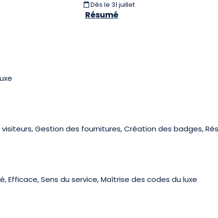
Dès le 31 juillet
Résumé
luxe
visiteurs, Gestion des fournitures, Création des badges, Rése
é, Efficace, Sens du service, Maîtrise des codes du luxe