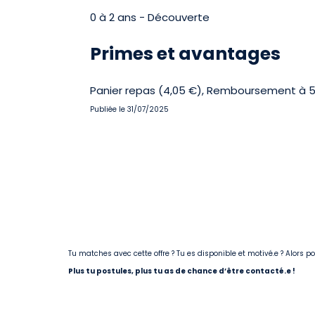
0 à 2 ans - Découverte
Primes et avantages
Panier repas (4,05 €), Remboursement à 5
Publiée le 31/07/2025
Tu matches avec cette offre ? Tu es disponible et motivé.e ? Alors 
Plus tu postules, plus tu as de chance d’être contacté.e !