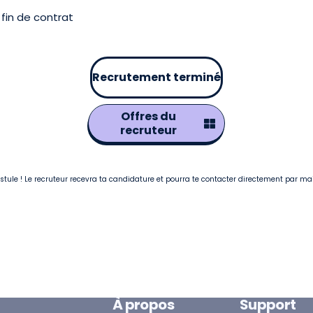
fin de contrat
Recrutement terminé
Offres du
recruteur
postule ! Le recruteur recevra ta candidature et pourra te contacter directement par ma
À propos
Support