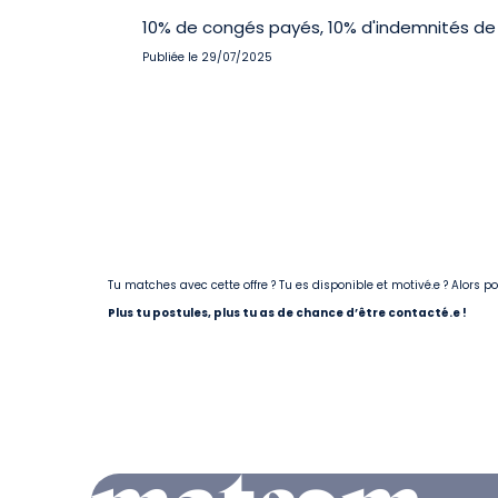
10% de congés payés, 10% d'indemnités de 
Publiée le 29/07/2025
Tu matches avec cette offre ? Tu es disponible et motivé.e ? Alors 
Plus tu postules, plus tu as de chance d’être contacté.e !