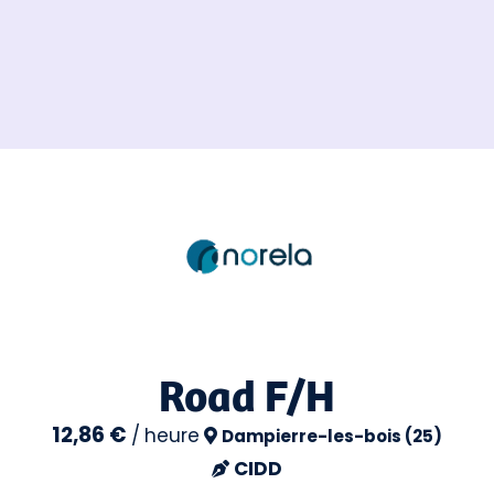
Road F/H
12,86 €
/
heure
Dampierre-les-bois (25)
CIDD