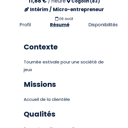
11,88 €
/
heure
Cogolin (83)
Intérim / Micro-entrepreneur
06 août
Profil
Résumé
Disponibilités
Contexte
Tournée estivale pour une société de
jeux
Missions
Accueil de la clientèle
Qualités