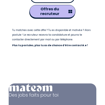
Offres du
recruteur
Tu matches avec cette offre ? Tu es disponible et motivé.e ? Alors
postule ! Le recruteur recevra ta candidature et pourra te
contacter directement par mail ou par téléphone.
Plus tu postules, plus tu as de chance d’être contacté.e !
Des jobs faits pour toi