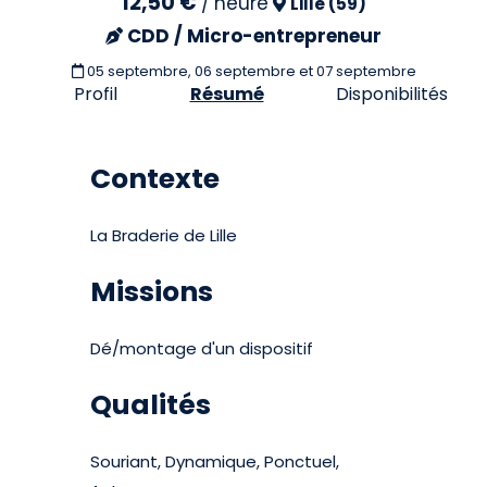
12,50 €
/
heure
Lille (59)
CDD / Micro-entrepreneur
05 septembre, 06 septembre et 07 septembre
Profil
Résumé
Disponibilités
Contexte
La Braderie de Lille
Missions
Dé/montage d'un dispositif
Qualités
Souriant, Dynamique, Ponctuel,