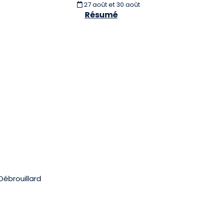
27 août et 30 août
Résumé
ébrouillard