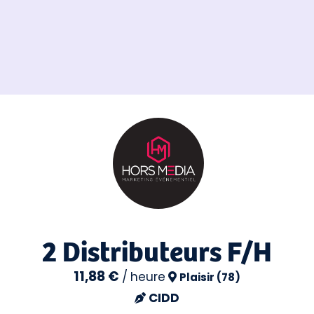
2 Distributeurs F/H
11,88 €
/
heure
Plaisir (78)
CIDD