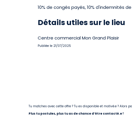
10% de congés payés, 10% d'indemnités de 
Détails utiles sur le lieu
Centre commercial Mon Grand Plaisir
Publiée le 21/07/2025
Tu matches avec cette offre ? Tu es disponible et motivé.e ? Alors 
Plus tu postules, plus tu as de chance d’être contacté.e !