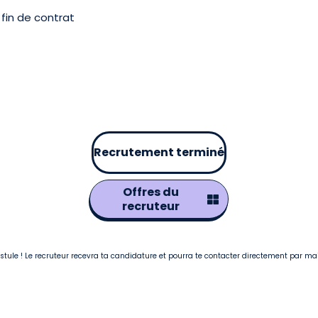
fin de contrat
Recrutement terminé
Offres du
recruteur
postule ! Le recruteur recevra ta candidature et pourra te contacter directement par ma