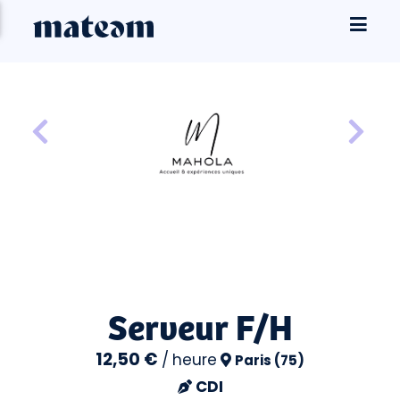
Serveur F/H
12,50 €
/
heure
Paris (75)
CDI