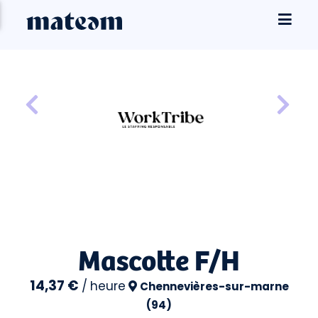
Mascotte F/H
14,37 €
/
heure
Chennevières-sur-marne
(94)