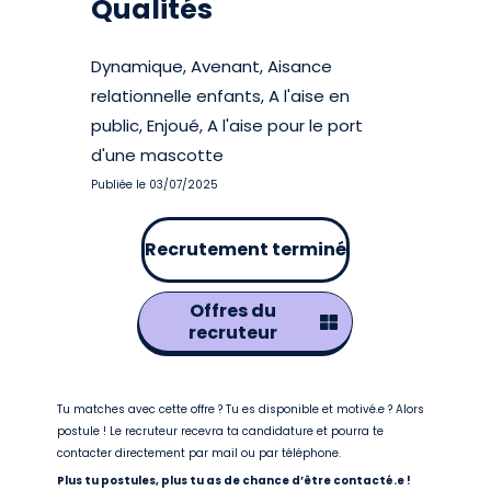
Qualités
Dynamique, Avenant, Aisance
relationnelle enfants, A l'aise en
public, Enjoué, A l'aise pour le port
d'une mascotte
Publiée le 03/07/2025
Recrutement terminé
Offres du
recruteur
Tu matches avec cette offre ? Tu es disponible et motivé.e ? Alors
postule ! Le recruteur recevra ta candidature et pourra te
contacter directement par mail ou par téléphone.
Plus tu postules, plus tu as de chance d’être contacté.e !