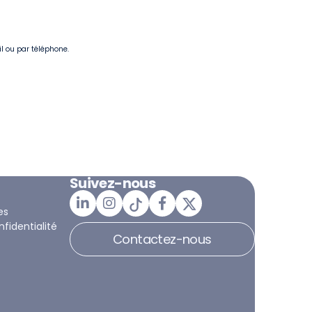
il ou par téléphone.
Suivez-nous
es
nfidentialité
Contactez-nous