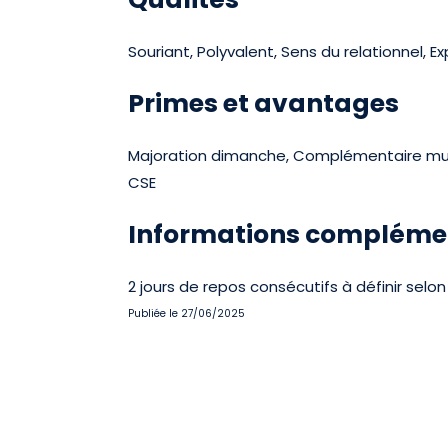
Souriant, Polyvalent, Sens du relationnel, E
Primes et avantages
Majoration dimanche, Complémentaire mutu
CSE
Informations compléme
2 jours de repos consécutifs à définir selon
Publiée le 27/06/2025