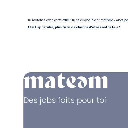
Tu matches avec cette offre ? Tu es disponible et motivé.e ? Alors 
Plus tu postules, plus tu as de chance d’être contacté.e !
Des jobs faits pour toi