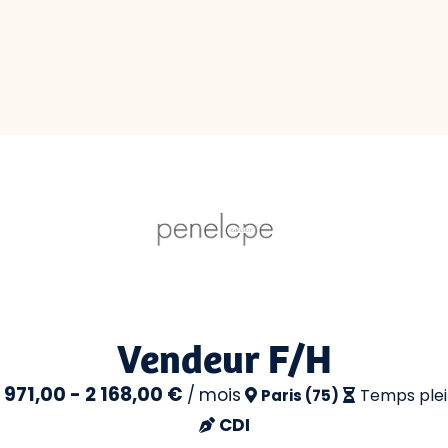
Vendeur F/H
1 971,00 - 2 168,00 €
/
mois
Temps plei
Paris (75)
CDI