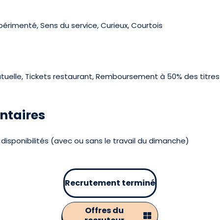
xpérimenté, Sens du service, Curieux, Courtois
elle, Tickets restaurant, Remboursement à 50% des titres 
ntaires
 disponibilités (avec ou sans le travail du dimanche)
Recrutement terminé
Offres du