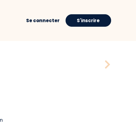
Se connecter
S'inscrire
n