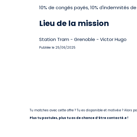
10% de congés payés, 10% d'indemnités de 
Lieu de la mission
Station Tram - Grenoble - Victor Hugo
Publiée le 25/06/2025
Tu matches avec cette offre ? Tu es disponible et motivé.e ? Alors 
Plus tu postules, plus tu as de chance d’être contacté.e !