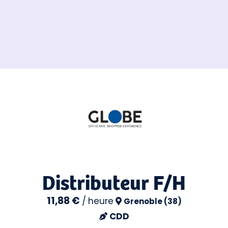
Distributeur F/H
11,88 €
/
heure
Grenoble (38)
CDD