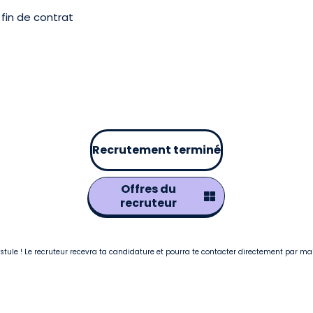
fin de contrat
Recrutement terminé
Offres du
recruteur
postule ! Le recruteur recevra ta candidature et pourra te contacter directement par ma