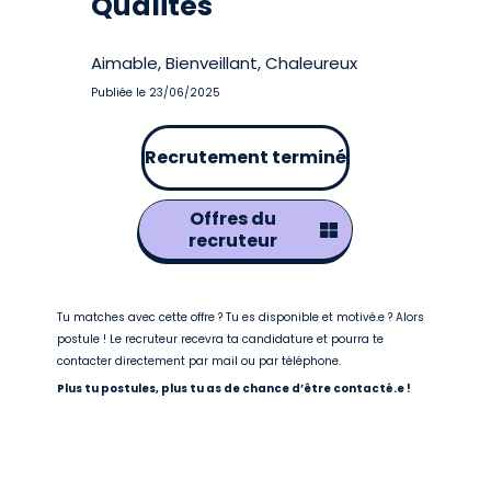
Qualités
Aimable, Bienveillant, Chaleureux
Publiée le 23/06/2025
Recrutement terminé
Offres du
recruteur
Tu matches avec cette offre ? Tu es disponible et motivé.e ? Alors
postule ! Le recruteur recevra ta candidature et pourra te
contacter directement par mail ou par téléphone.
Plus tu postules, plus tu as de chance d’être contacté.e !