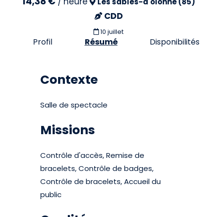
14,38 €
/
heure
Les sables-d'olonne (85)
CDD
10 juillet
Profil
Résumé
Disponibilités
Contexte
Salle de spectacle
Missions
Contrôle d'accès, Remise de
bracelets, Contrôle de badges,
Contrôle de bracelets, Accueil du
public