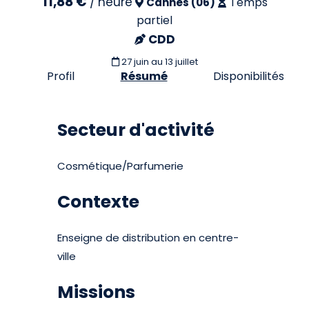
11,88 €
/
heure
Temps
Cannes (06)
partiel
CDD
27 juin
au 13 juillet
Profil
Résumé
Disponibilités
Secteur d'activité
Cosmétique/Parfumerie
Contexte
Enseigne de distribution en centre-
ville
Missions