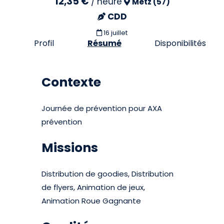
12,35 €
/
heure
Metz (57)
CDD
16 juillet
Profil
Résumé
Disponibilités
Contexte
Journée de prévention pour AXA
prévention
Missions
Distribution de goodies, Distribution
de flyers, Animation de jeux,
Animation Roue Gagnante