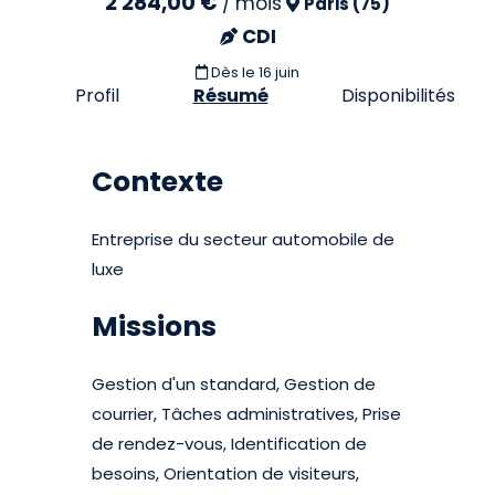
2 284,00 €
/
mois
Paris (75)
CDI
Dès le 16 juin
Profil
Résumé
Disponibilités
Contexte
Entreprise du secteur automobile de
luxe
Missions
Gestion d'un standard, Gestion de
courrier, Tâches administratives, Prise
de rendez-vous, Identification de
besoins, Orientation de visiteurs,