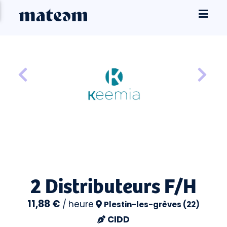
2 Distributeurs F/H
11,88 €
/
heure
Plestin-les-grèves (22)
CIDD