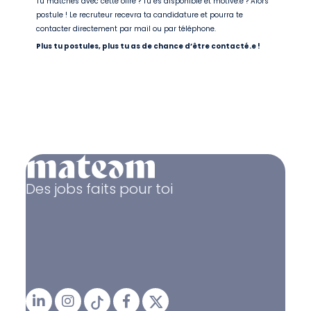
Tu matches avec cette offre ? Tu es disponible et motivé.e ? Alors
postule ! Le recruteur recevra ta candidature et pourra te
contacter directement par mail ou par téléphone.
Plus tu postules, plus tu as de chance d’être contacté.e !
Des jobs faits pour toi