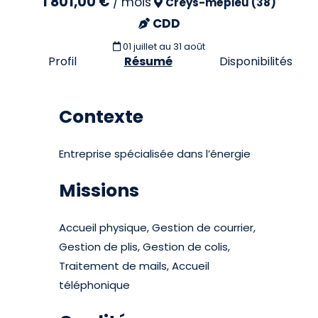
1 801,00 €
/
mois
Creys-mépieu (38)
CDD
01 juillet
au 31 août
Profil
Résumé
Disponibilités
Contexte
Entreprise spécialisée dans l’énergie
Missions
Accueil physique, Gestion de courrier,
Gestion de plis, Gestion de colis,
Traitement de mails, Accueil
téléphonique