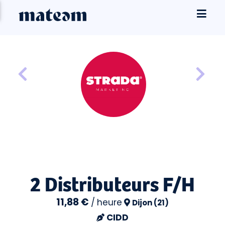
2 Distributeurs F/H
11,88 €
/
heure
Dijon (21)
CIDD