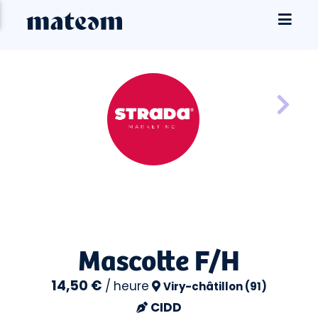
Mascotte F/H
14,50 €
/
heure
Viry-châtillon (91)
CIDD