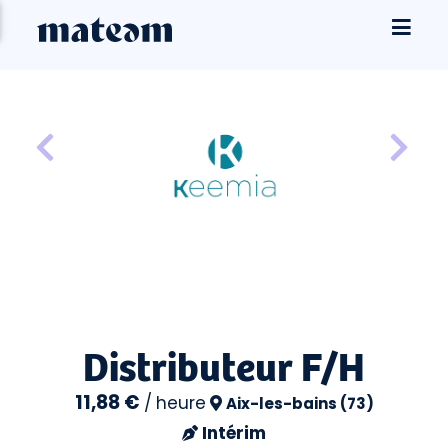
Distributeur F/H
11,88 €
/
heure
Aix-les-bains (73)
Intérim