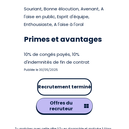
Souriant, Bonne élocution, Avenant, A
l'aise en public, Esprit d'équipe,
Enthousiaste, A l'aise à l'oral
Primes et avantages
10% de congés payés, 10%
d'indemnités de fin de contrat
Publiée le 30/05/2025
Recrutement terminé
Offres du
recruteur
Tu matches avec cette offre ? Tu es disponible et motivé.e ? Alors