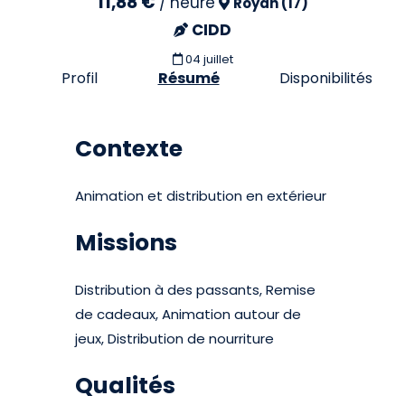
11,88 €
/
heure
Royan (17)
CIDD
04 juillet
Profil
Résumé
Disponibilités
Contexte
Animation et distribution en extérieur
Missions
Distribution à des passants, Remise
de cadeaux, Animation autour de
jeux, Distribution de nourriture
Qualités