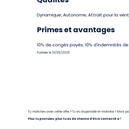
Dynamique, Autonome, Attrait pour la vente
Primes et avantages
10% de congés payés, 10% d'indemnités de 
Publiée le 10/05/2025
Tu matches avec cette offre ? Tu es disponible et motivé.e ? Alors 
Plus tu postules, plus tu as de chance d’être contacté.e !