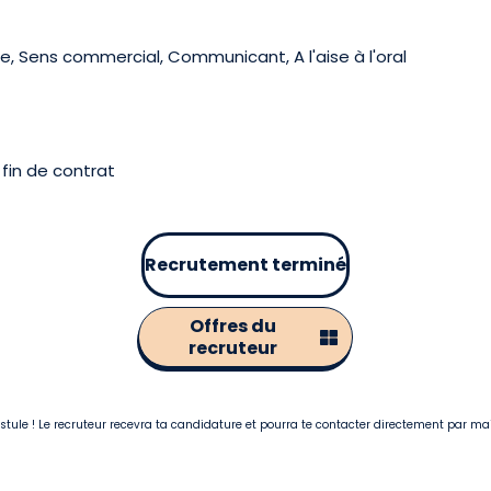
, Sens commercial, Communicant, A l'aise à l'oral
fin de contrat
Recrutement terminé
Offres du
recruteur
postule ! Le recruteur recevra ta candidature et pourra te contacter directement par ma