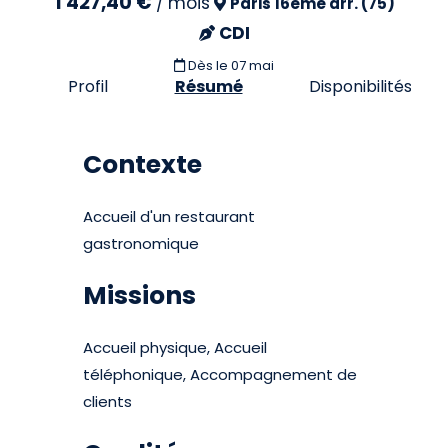
1 427,40 €
/
mois
Paris 16eme arr. (75)
CDI
Dès le 07 mai
Profil
Résumé
Disponibilités
Contexte
Accueil d'un restaurant
gastronomique
Missions
Accueil physique, Accueil
téléphonique, Accompagnement de
clients