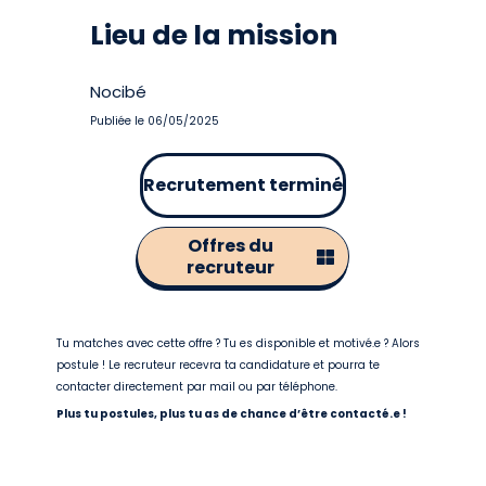
Lieu de la mission
Nocibé
Publiée le 06/05/2025
Recrutement terminé
Offres du
recruteur
Tu matches avec cette offre ? Tu es disponible et motivé.e ? Alors
postule ! Le recruteur recevra ta candidature et pourra te
contacter directement par mail ou par téléphone.
Plus tu postules, plus tu as de chance d’être contacté.e !