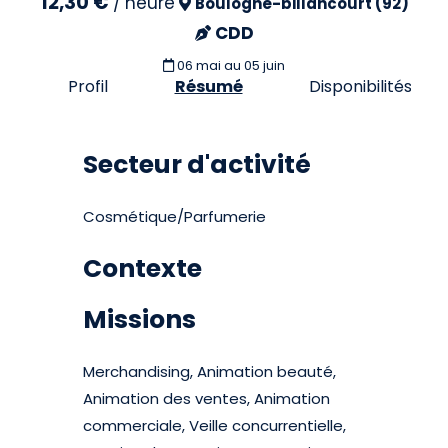
12,30 €
/
heure
Boulogne-billancourt (92)
CDD
06 mai
au 05 juin
Profil
Résumé
Disponibilités
Secteur d'activité
Cosmétique/Parfumerie
Contexte
Missions
Merchandising, Animation beauté,
Animation des ventes, Animation
commerciale, Veille concurrentielle,