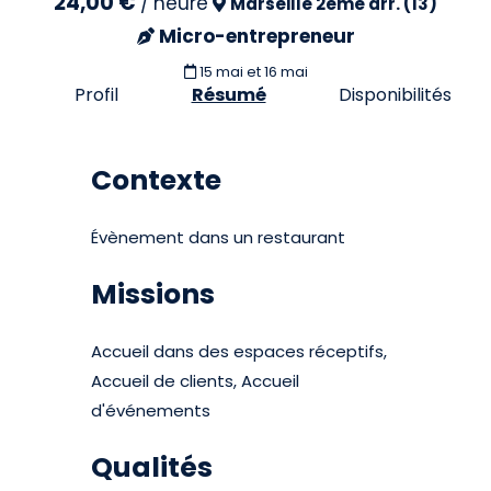
24,00 €
/
heure
Marseille 2eme arr. (13)
Micro-entrepreneur
15 mai et 16 mai
Profil
Résumé
Disponibilités
Contexte
Évènement dans un restaurant
Missions
Accueil dans des espaces réceptifs,
Accueil de clients, Accueil
d'événements
Qualités