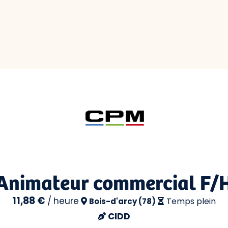
Animateur commercial F/
11,88 €
/
heure
Temps plein
Bois-d'arcy (78)
CIDD