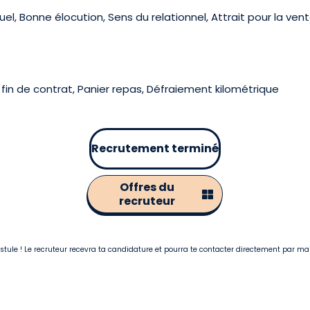
, Bonne élocution, Sens du relationnel, Attrait pour la vente
in de contrat, Panier repas, Défraiement kilométrique
Recrutement terminé
Offres du
recruteur
postule ! Le recruteur recevra ta candidature et pourra te contacter directement par ma