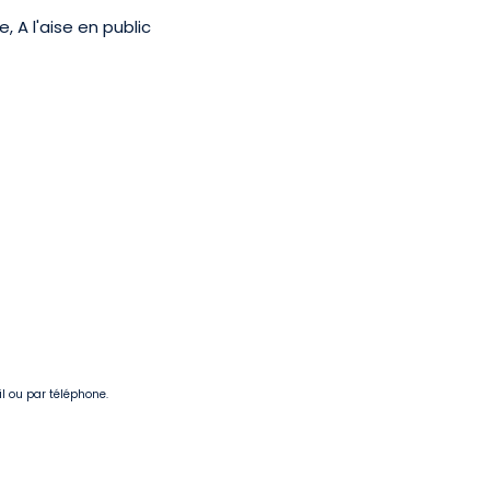
, A l'aise en public
il ou par téléphone.