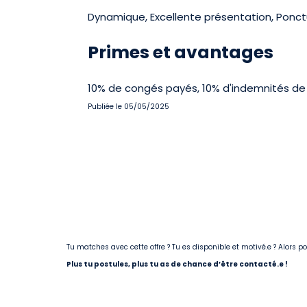
Dynamique, Excellente présentation, Ponctuel
Primes et avantages
10% de congés payés, 10% d'indemnités de f
Publiée le 05/05/2025
Tu matches avec cette offre ? Tu es disponible et motivé.e ? Alors 
Plus tu postules, plus tu as de chance d’être contacté.e !