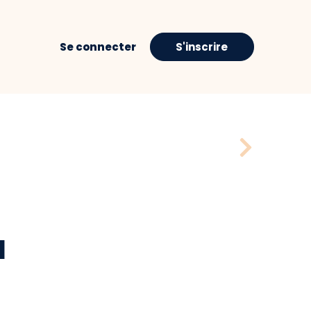
Se connecter
S'inscrire
H