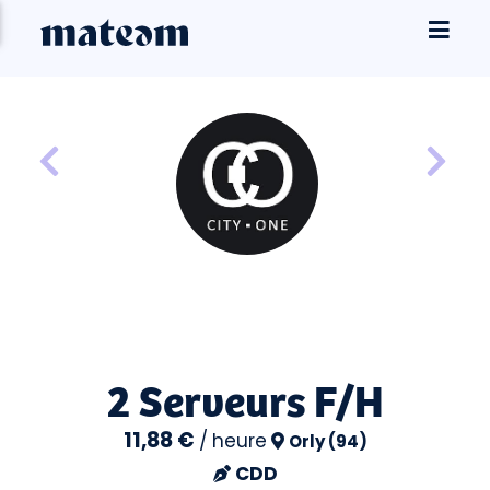
2 Serveurs F/H
11,88 €
/
heure
Orly (94)
CDD