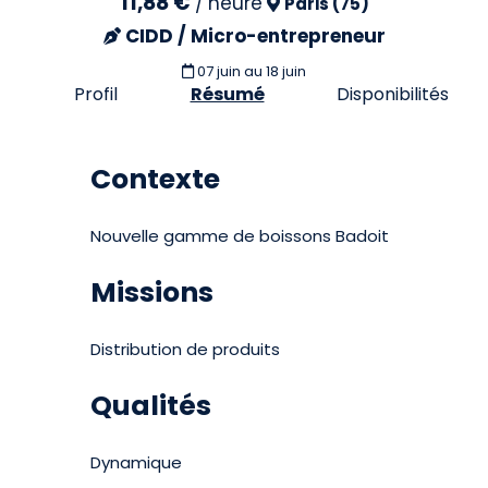
11,88 €
/
heure
Paris (75)
CIDD / Micro-entrepreneur
07 juin
au 18 juin
Profil
Résumé
Disponibilités
Contexte
Nouvelle gamme de boissons Badoit
Missions
Distribution de produits
Qualités
Dynamique