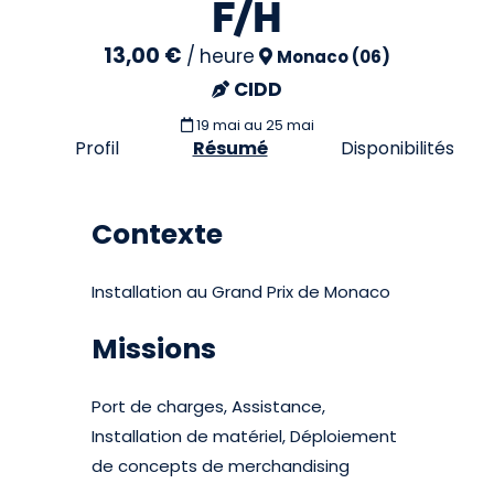
F/H
13,00 €
/
heure
Monaco (06)
CIDD
19 mai
au 25 mai
Profil
Résumé
Disponibilités
Contexte
Installation au Grand Prix de Monaco
Missions
Port de charges, Assistance,
Installation de matériel, Déploiement
de concepts de merchandising