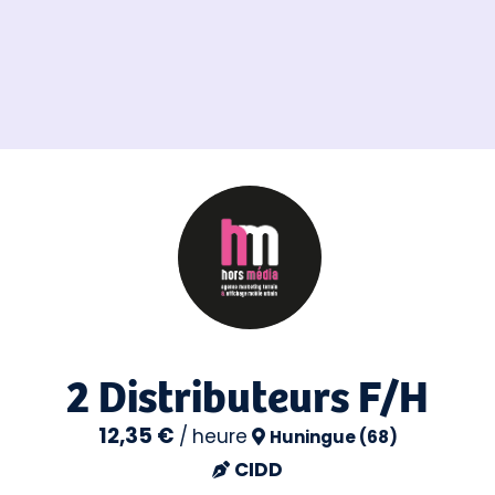
2 Distributeurs F/H
12,35 €
/
heure
Huningue (68)
CIDD