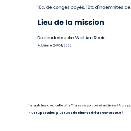
10% de congés payés, 10% d'indemnités de 
Lieu de la mission
Dreiländerbrücke Weil Am Rhein
Publiée le 24/04/2025
Tu matches avec cette offre ? Tu es disponible et motivé.e ? Alors 
Plus tu postules, plus tu as de chance d’être contacté.e !