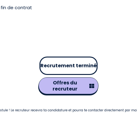
fin de contrat
Recrutement terminé
Offres du
recruteur
postule ! Le recruteur recevra ta candidature et pourra te contacter directement par ma