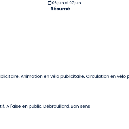
06 juin et 07 juin
Résumé
blicitaire, Animation en vélo publicitaire, Circulation en vélo p
, A l'aise en public, Débrouillard, Bon sens