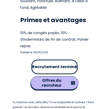
Souriant, Ponctuel, Avenant, A l'aise à
l'oral, Agréable
Primes et avantages
10% de congés payés, 10%
d'indemnités de fin de contrat, Panier
repas
Publiée le 09/01/2025
Recrutement terminé
Offres du
recruteur
Tu matches avec cette offre ? Tu es disponible et motivé.e ? Alors
postule ! Le recruteur recevra ta candidature et pourra te