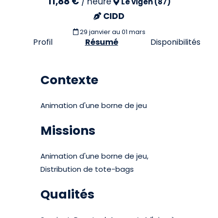
11,88 €
/
heure
Le vigen (87)
CIDD
29 janvier
au 01 mars
Profil
Résumé
Disponibilités
Contexte
Animation d'une borne de jeu
Missions
Animation d'une borne de jeu,
Distribution de tote-bags
Qualités