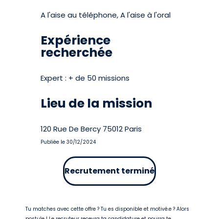
A l'aise au téléphone, A l'aise à l'oral
Expérience
recherchée
Expert : + de 50 missions
Lieu de la mission
120 Rue De Bercy 75012 Paris
Publiée le 30/12/2024
Recrutement terminé
Tu matches avec cette offre ? Tu es disponible et motivé.e ? Alors
postule ! Le recruteur recevra ta candidature et pourra te