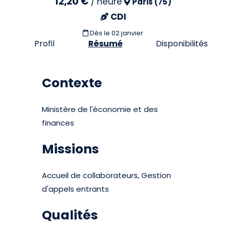
12,20 €
/
heure
Paris (75)
CDI
Dès le 02 janvier
Profil
Résumé
Disponibilités
Contexte
Ministère de l'économie et des
finances
Missions
Accueil de collaborateurs, Gestion
d'appels entrants
Qualités