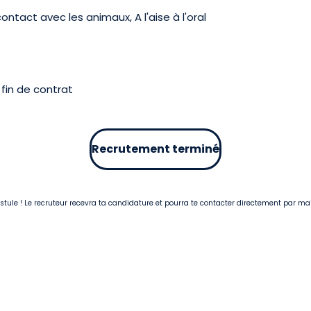
ntact avec les animaux, A l'aise à l'oral
fin de contrat
Recrutement terminé
postule ! Le recruteur recevra ta candidature et pourra te contacter directement par ma