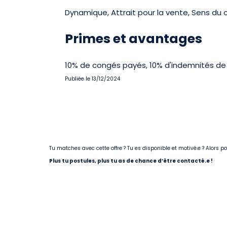
Dynamique, Attrait pour la vente, Sens du co
Primes et avantages
10% de congés payés, 10% d'indemnités de 
Publiée le 13/12/2024
Tu matches avec cette offre ? Tu es disponible et motivé.e ? Alors 
Plus tu postules, plus tu as de chance d’être contacté.e !