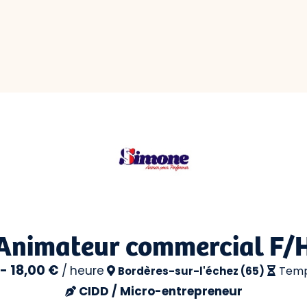
Animateur commercial F/
 - 18,00 €
/
heure
Temp
Bordères-sur-l'échez (65)
CIDD / Micro-entrepreneur