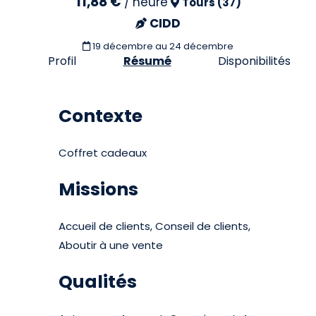
11,88 €
/
heure
Tours (37)
CIDD
19 décembre
au 24 décembre
Profil
Résumé
Disponibilités
Contexte
Coffret cadeaux
Missions
Accueil de clients, Conseil de clients,
Aboutir à une vente
Qualités