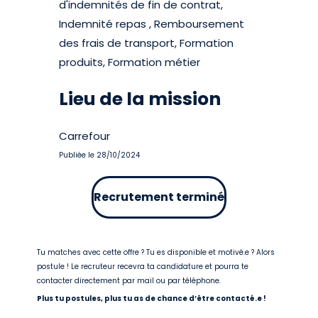
d'indemnités de fin de contrat,
Indemnité repas , Remboursement
des frais de transport, Formation
produits, Formation métier
Lieu de la mission
Carrefour
Publiée le 28/10/2024
Recrutement terminé
Tu matches avec cette offre ? Tu es disponible et motivé.e ? Alors
postule ! Le recruteur recevra ta candidature et pourra te
contacter directement par mail ou par téléphone.
Plus tu postules, plus tu as de chance d’être contacté.e !