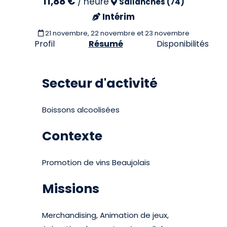
11,88 €
/
heure
Sallanches (74)
Intérim
21 novembre, 22 novembre et 23 novembre
Profil
Résumé
Disponibilités
Secteur d'activité
Boissons alcoolisées
Contexte
Promotion de vins Beaujolais
Missions
Merchandising, Animation de jeux,