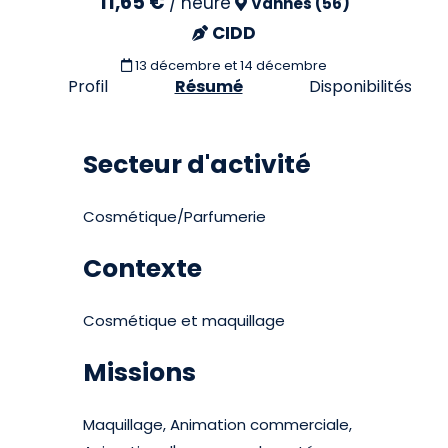
11,65 €
/
heure
Vannes (56)
CIDD
13 décembre et 14 décembre
Profil
Résumé
Disponibilités
Secteur d'activité
Cosmétique/Parfumerie
Contexte
Cosmétique et maquillage
Missions
Maquillage, Animation commerciale,