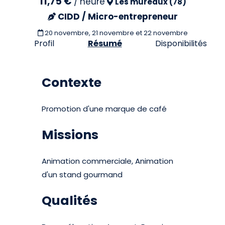
11,75 €
/
heure
Les mureaux (78)
CIDD / Micro-entrepreneur
20 novembre, 21 novembre et 22 novembre
Profil
Résumé
Disponibilités
Contexte
Promotion d'une marque de café
Missions
Animation commerciale, Animation
d'un stand gourmand
Qualités