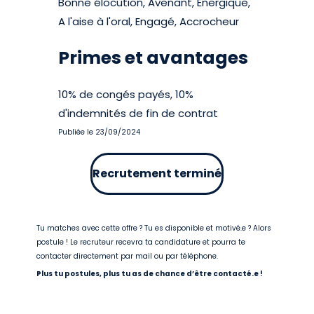
Bonne élocution, Avenant, Energique,
A l'aise à l'oral, Engagé, Accrocheur
Primes et avantages
10% de congés payés, 10%
d'indemnités de fin de contrat
Publiée le 23/09/2024
Recrutement terminé
Tu matches avec cette offre ? Tu es disponible et motivé.e ? Alors
postule ! Le recruteur recevra ta candidature et pourra te
contacter directement par mail ou par téléphone.
Plus tu postules, plus tu as de chance d’être contacté.e !