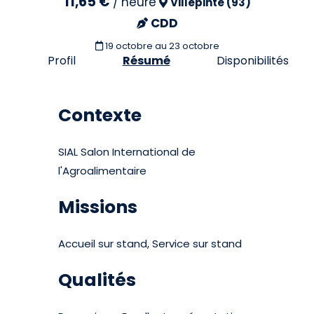
11,65 €
/
heure
Villepinte (93)
CDD
19 octobre
au 23 octobre
Profil
Résumé
Disponibilités
Contexte
SIAL Salon International de
l'Agroalimentaire
Missions
Accueil sur stand, Service sur stand
Qualités