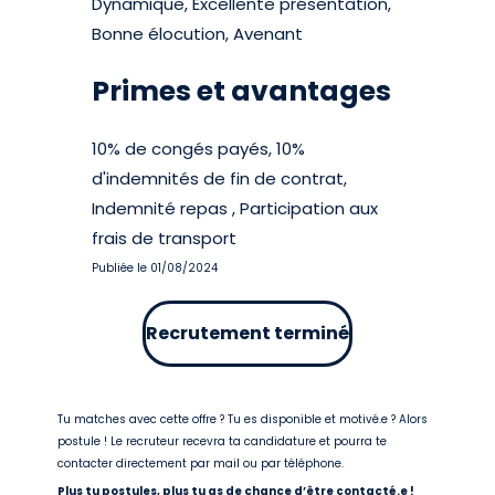
Dynamique, Excellente présentation,
Bonne élocution, Avenant
Primes et avantages
10% de congés payés, 10%
d'indemnités de fin de contrat,
Indemnité repas , Participation aux
frais de transport
Publiée le 01/08/2024
Recrutement terminé
Tu matches avec cette offre ? Tu es disponible et motivé.e ? Alors
postule ! Le recruteur recevra ta candidature et pourra te
contacter directement par mail ou par téléphone.
Plus tu postules, plus tu as de chance d’être contacté.e !