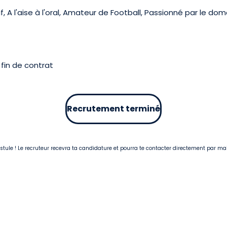
, A l'aise à l'oral, Amateur de Football, Passionné par le do
fin de contrat
Recrutement terminé
postule ! Le recruteur recevra ta candidature et pourra te contacter directement par ma