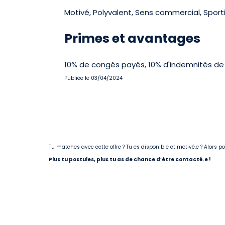
Motivé, Polyvalent, Sens commercial, Sportif
Primes et avantages
10% de congés payés, 10% d'indemnités de 
Publiée le 03/04/2024
Tu matches avec cette offre ? Tu es disponible et motivé.e ? Alors 
Plus tu postules, plus tu as de chance d’être contacté.e !