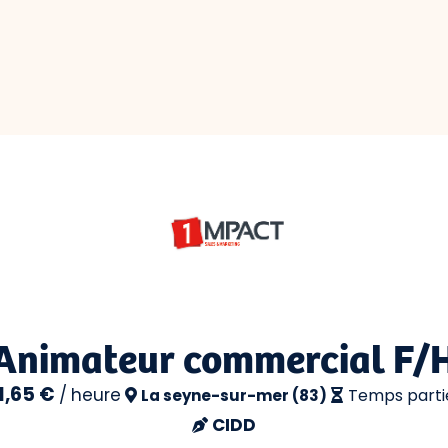
Animateur commercial F/
1,65 €
/
heure
Temps parti
La seyne-sur-mer (83)
CIDD