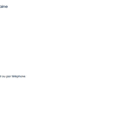
maine
il ou par téléphone.