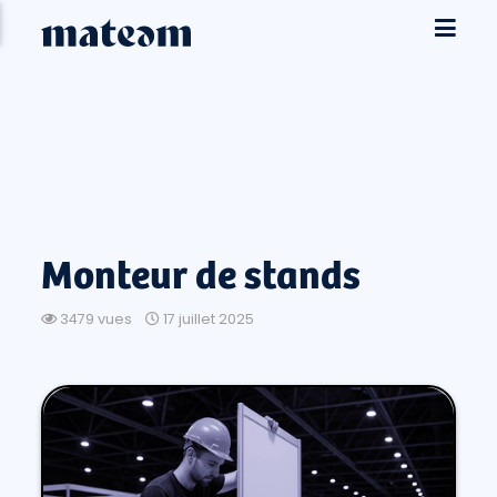
Monteur de stands
3479 vues
17 juillet 2025