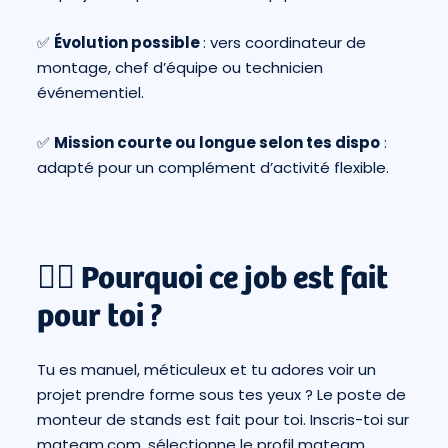
✅
Évolution possible
: vers coordinateur de
montage, chef d’équipe ou technicien
événementiel.
✅
Mission courte ou longue selon tes dispo
:
adapté pour un complément d’activité flexible.
👉🏼 Pourquoi ce job est fait
pour toi ?
Tu es manuel, méticuleux et tu adores voir un
projet prendre forme sous tes yeux ? Le poste de
monteur de stands est fait pour toi. Inscris-toi sur
mateam.com
, sélectionne le profil mateam