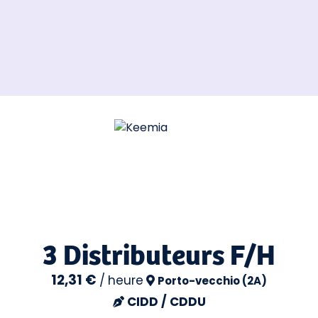
3 Distributeurs F/H
12,31 €
/
heure
Porto-vecchio (2A)
CIDD / CDDU