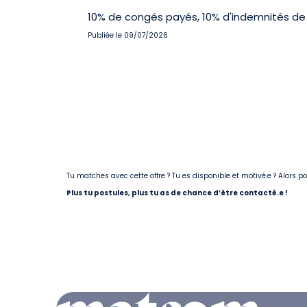
10% de congés payés, 10% d'indemnités de 
Publiée le 09/07/2026
Tu matches avec cette offre ? Tu es disponible et motivé.e ? Alors 
Plus tu postules, plus tu as de chance d’être contacté.e !