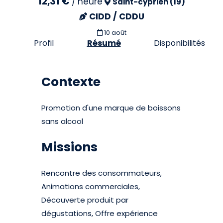
12,31 €
/
heure
Saint-cyprien (19)
CIDD / CDDU
10 août
Profil
Résumé
Disponibilités
Contexte
Promotion d'une marque de boissons
sans alcool
Missions
Rencontre des consommateurs,
Animations commerciales,
Découverte produit par
dégustations, Offre expérience