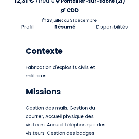
12,31 €
/
heure
Pontailler-sur-saône (21)
CDD
28 juillet
au 31 décembre
Profil
Résumé
Disponibilités
Contexte
Fabrication d'explosifs civils et
militaires
Missions
Gestion des mails, Gestion du
courrier, Accueil physique des
visiteurs, Accueil téléphonique des
visiteurs, Gestion des badges