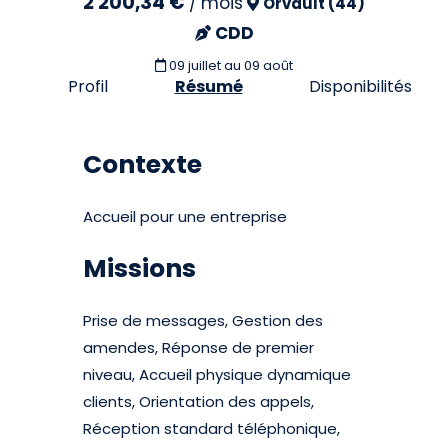
2 200,34 €
/
mois
Orvault (44)
CDD
09 juillet
au 09 août
Profil
Résumé
Disponibilités
Contexte
Accueil pour une entreprise
Missions
Prise de messages, Gestion des
amendes, Réponse de premier
niveau, Accueil physique dynamique
clients, Orientation des appels,
Réception standard téléphonique,