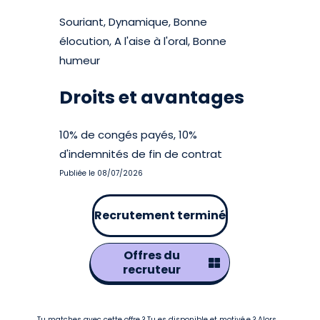
Souriant, Dynamique, Bonne
élocution, A l'aise à l'oral, Bonne
humeur
Droits et avantages
10% de congés payés, 10%
d'indemnités de fin de contrat
Publiée le 08/07/2026
Recrutement terminé
Offres du
recruteur
Tu matches avec cette offre ? Tu es disponible et motivé.e ? Alors