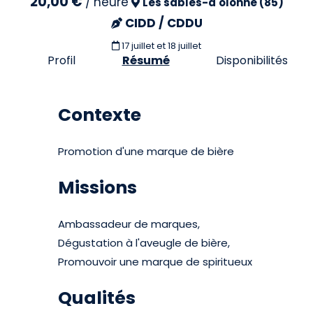
20,00 €
/
heure
Les sables-d'olonne (85)
CIDD / CDDU
17 juillet et 18 juillet
Profil
Résumé
Disponibilités
Contexte
Promotion d'une marque de bière
Missions
Ambassadeur de marques,
Dégustation à l'aveugle de bière,
Promouvoir une marque de spiritueux
Qualités