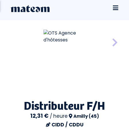
Distributeur F/H
12,31 €
/
heure
Amilly (45)
CIDD / CDDU