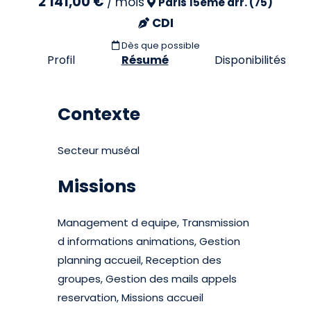
2 141,00 €
/
mois
Paris 15eme arr. (75)
CDI
Dès que possible
Profil
Résumé
Disponibilités
Contexte
Secteur muséal
Missions
Management d equipe, Transmission
d informations animations, Gestion
planning accueil, Reception des
groupes, Gestion des mails appels
reservation, Missions accueil