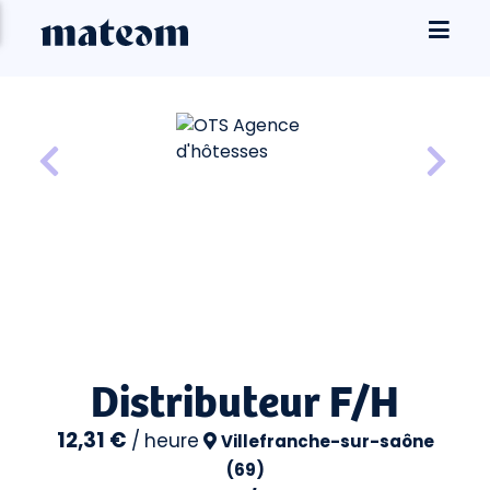
Distributeur F/H
12,31 €
/
heure
Villefranche-sur-saône
(69)