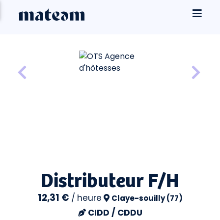
Distributeur F/H
12,31 €
/
heure
Claye-souilly (77)
CIDD / CDDU